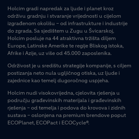
Holcim gradi napredak za ljude i planet kroz
održivu gradnju i stvaranje vrijednosti u cijelom
izgrađenom okolišu – od infrastrukture i industrije
do zgrada. Sa sjedištem u Zugu u Švicarskoj,
Holcim posluje na 44 atraktivna tržišta diljem
Europe, Latinske Amerike te regije Bliskog istoka,
Afrike i Azije, uz više od 45.000 zaposlenika.
Održivost je u središtu strategije kompanije, s ciljem
postizanja neto nula ugljičnog otiska, uz ljude i
zajednice kao temelj dugoročnog uspjeha.
Holcim nudi visokovrijedna, cjelovita rješenja u
području građevinskih materijala i građevinskih
rješenja – od temelja i podova do krovova i zidnih
sustava – oslonjena na premium brendove poput
ECOPlanet, ECOPact i ECOCycle®.