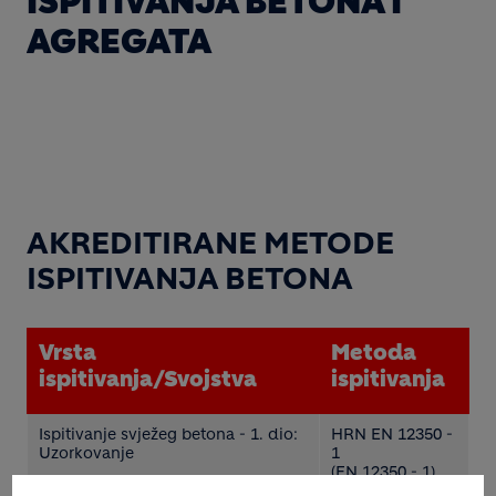
ISPITIVANJA BETONA I
AGREGATA
AKREDITIRANE METODE
ISPITIVANJA BETONA
Vrsta
Metoda
ispitivanja/Svojstva
ispitivanja
Ispitivanje svježeg betona - 1. dio:
HRN EN 12350 -
Uzorkovanje
1
(EN 12350 - 1)