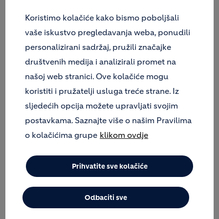
Ispitivanje svježeg betona - 2. dio:
HRN EN 12350 -
lspitivanje slijeganjem
2
Koristimo kolačiće kako bismo poboljšali
(EN 12350 - 2)
vaše iskustvo pregledavanja weba, ponudili
lspitivanje očvrsnuloga betona - 1.
HRN EN 12390 -
personalizirani sadržaj, pružili značajke
dio: Oblik, dimenzije i drugi
1
zahtjevi za uzorke i kalupe
(EN 12390 - 1)
društvenih medija i analizirali promet na
dimenzija 150 x 150 x 150
našoj web stranici. Ove kolačiće mogu
lspitivanje očvrsnuloga betona - 2.
HRN EN 12390 -
koristiti i pružatelji usluga treće strane. Iz
dio: lzrada i njega uzoraka za
2
ispitivanje čvrstoća
(EN 12390 - 2)
sljedećih opcija možete upravljati svojim
postavkama. Saznajte više o našim Pravilima
lspitivanje očvrsnuloga betona - 3.
HRN EN 12390 -
dio: Tlačna čvrstoća ispitnih
3
o kolačićima grupe
klikom ovdje
uzoraka
(EN 12390 - 3)
Određivanje dubine prodiranja
HRN EN 12390-8
vode pod tlakom
(EN 12390-8)
Prihvatite sve kolačiće
lspitivanje otpornosti betona na
HRN CEN/TS
smrzavanje i odmrzavanje –
12390 - 9
Odbaciti sve
Ljuštenje
(CEN/TS 12390 -
9)
Točka 5