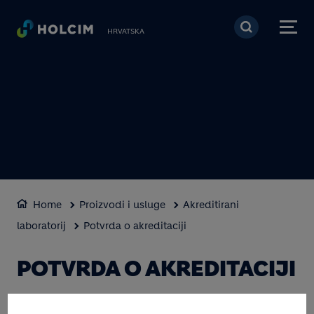
Skoči na glavni sadržaj
HRVATSKA
Home
Proizvodi i usluge
Akreditirani
laboratorij
Potvrda o akreditaciji
POTVRDA O AKREDITACIJI