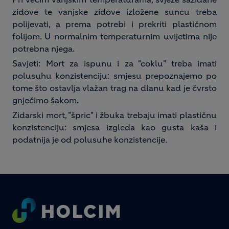
zidove te vanjske zidove izložene suncu treba
polijevati, a prema potrebi i prekriti plastičnom
folijom. U normalnim temperaturnim uvijetima nije
potrebna njega.
Savjeti: Mort za ispunu i za "coklu" treba imati
polusuhu konzistenciju: smjesu prepoznajemo po
tome što ostavlja vlažan trag na dlanu kad je čvrsto
gnječimo šakom.
Zidarski mort, "špric" i žbuka trebaju imati plastičnu
konzistenciju: smjesa izgleda kao gusta kaša i
podatnija je od polusuhe konzistencije.
Footer