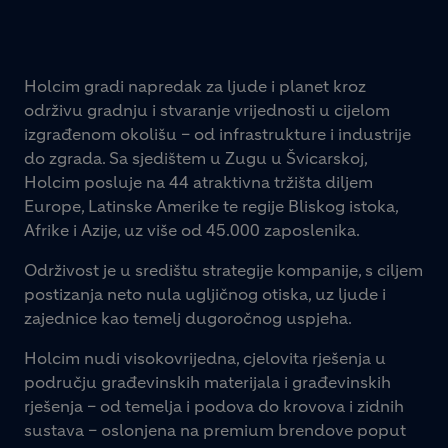
Holcim gradi napredak za ljude i planet kroz
održivu gradnju i stvaranje vrijednosti u cijelom
izgrađenom okolišu – od infrastrukture i industrije
do zgrada. Sa sjedištem u Zugu u Švicarskoj,
Holcim posluje na 44 atraktivna tržišta diljem
Europe, Latinske Amerike te regije Bliskog istoka,
Afrike i Azije, uz više od 45.000 zaposlenika.
Održivost je u središtu strategije kompanije, s ciljem
postizanja neto nula ugljičnog otiska, uz ljude i
zajednice kao temelj dugoročnog uspjeha.
Holcim nudi visokovrijedna, cjelovita rješenja u
području građevinskih materijala i građevinskih
rješenja – od temelja i podova do krovova i zidnih
sustava – oslonjena na premium brendove poput