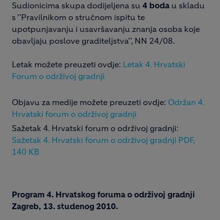
Sudionicima skupa dodijeljena su
4 boda
u skladu
s ''Pravilnikom o stručnom ispitu te
upotpunjavanju i usavršavanju znanja osoba koje
obavljaju poslove graditeljstva'', NN 24/08.
Letak možete preuzeti ovdje:
Letak 4. Hrvatski
Forum o održivoj gradnji
Objavu za medije možete preuzeti ovdje:
Održan 4.
Hrvatski forum o održivoj gradnji
Sažetak 4. Hrvatski forum o održivoj gradnji:
Sažetak 4. Hrvatski forum o održivoj gradnji PDF,
140 KB
Program 4. Hrvatskog foruma o održivoj gradnji
Zagreb, 13. studenog 2010.