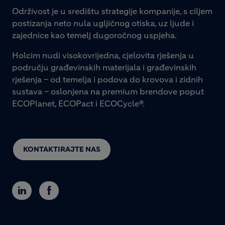
Održivost je u središtu strategije kompanije, s ciljem
postizanja neto nula ugljičnog otiska, uz ljude i
zajednice kao temelj dugoročnog uspjeha.
Holcim nudi visokovrijedna, cjelovita rješenja u
području građevinskih materijala i građevinskih
rješenja – od temelja i podova do krovova i zidnih
sustava – oslonjena na premium brendove poput
ECOPlanet, ECOPact i ECOCycle®.
KONTAKTIRAJTE NAS