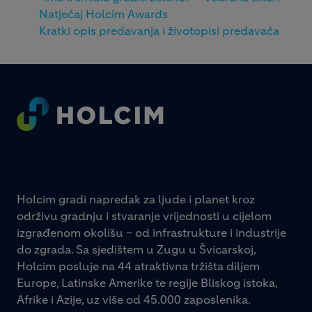
Natječaj Holcim Awards
Kratki opis predavanja i životopisi predavača
Footer
Holcim gradi napredak za ljude i planet kroz
održivu gradnju i stvaranje vrijednosti u cijelom
izgrađenom okolišu – od infrastrukture i industrije
do zgrada. Sa sjedištem u Zugu u Švicarskoj,
Holcim posluje na 44 atraktivna tržišta diljem
Europe, Latinske Amerike te regije Bliskog istoka,
Afrike i Azije, uz više od 45.000 zaposlenika.