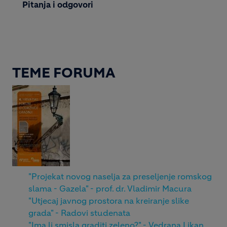
Pitanja i odgovori
TEME FORUMA
"Projekat novog naselja za preseljenje romskog
slama - Gazela" - prof. dr. Vladimir Macura
"Utjecaj javnog prostora na kreiranje slike
grada" - Radovi studenata
"Ima li smisla graditi zeleno?" - Vedrana Likan