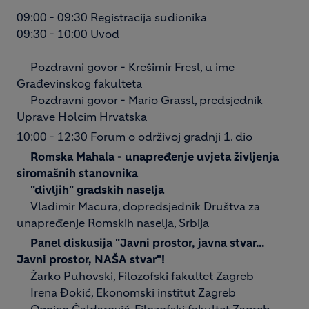
09:00 - 09:30 Registracija sudionika
09:30 - 10:00 Uvod
Pozdravni govor - Krešimir Fresl, u ime
Građevinskog fakulteta
Pozdravni govor - Mario Grassl, predsjednik
Uprave Holcim Hrvatska
10:00 - 12:30 Forum o održivoj gradnji 1. dio
Romska Mahala - unapređenje uvjeta življenja
siromašnih stanovnika
"divljih" gradskih naselja
Vladimir Macura, dopredsjednik Društva za
unapređenje Romskih naselja, Srbija
Panel diskusija "Javni prostor, javna stvar...
Javni prostor, NAŠA stvar"!
Žarko Puhovski, Filozofski fakultet Zagreb
Irena Đokić, Ekonomski institut Zagreb