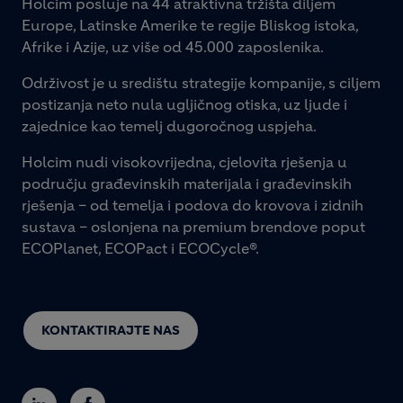
Holcim posluje na 44 atraktivna tržišta diljem
Europe, Latinske Amerike te regije Bliskog istoka,
Afrike i Azije, uz više od 45.000 zaposlenika.
Održivost je u središtu strategije kompanije, s ciljem
postizanja neto nula ugljičnog otiska, uz ljude i
zajednice kao temelj dugoročnog uspjeha.
Holcim nudi visokovrijedna, cjelovita rješenja u
području građevinskih materijala i građevinskih
rješenja – od temelja i podova do krovova i zidnih
sustava – oslonjena na premium brendove poput
ECOPlanet, ECOPact i ECOCycle®.
KONTAKTIRAJTE NAS