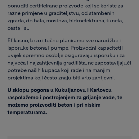
ponuditi certificirane proizvode koji se koriste za
razne primjene u graditeljstvu, od stambenih
zgrada, do hala, mostova, hidroelektrana, tunela,
cesta i sl.
Efikasno, brzo i točno planiramo sve narudžbe i
isporuke betona i pumpe. Proizvodni kapaciteti i
uvijek spremno osoblje osiguravaju isporuku i za
najveća i najzahtjevnija gradilišta, ne zapostavljajući
potrebe naših kupaca koji rade i na manjim
projektima koji često znaju biti vrlo zahtjevni.
U sklopu pogona u Kukuljanovu i Karlovcu
raspolažemo i postrojenjem za grijanje vode, te
možemo proizvoditi beton i pri niskim
temperaturama.