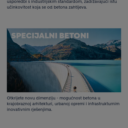
usporedbi s industrijskim standardom, zadržavajući istu
učinkovitost koja se od betona zahtijeva.
SPECIJALNI BETONI
Otkrijete novu dimenziju - mogućnost betona u
krajobraznoj arhitekturi, urbanoj opremi i infrastrukturnim
inovativnim rješenjima.