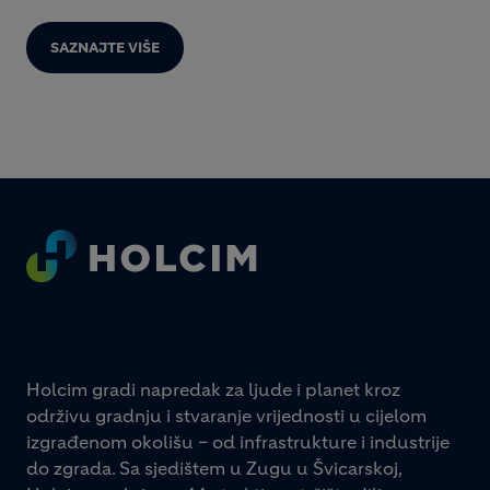
SAZNAJTE VIŠE
Footer
Holcim gradi napredak za ljude i planet kroz
održivu gradnju i stvaranje vrijednosti u cijelom
izgrađenom okolišu – od infrastrukture i industrije
do zgrada. Sa sjedištem u Zugu u Švicarskoj,