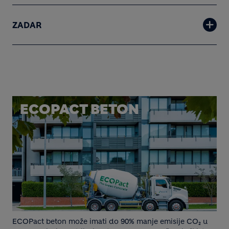
ZADAR
ECOPACT BETON
ECOPact beton može imati do 90% manje emisije CO₂ u