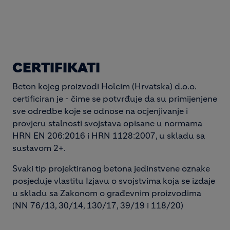
CERTIFIKATI
Beton kojeg proizvodi Holcim (Hrvatska) d.o.o.
certificiran je - čime se potvrđuje da su primijenjene
sve odredbe koje se odnose na ocjenjivanje i
provjeru stalnosti svojstava opisane u normama
HRN EN 206:2016 i HRN 1128:2007, u skladu sa
sustavom 2+.
Svaki tip projektiranog betona jedinstvene oznake
posjeduje vlastitu Izjavu o svojstvima koja se izdaje
u skladu sa Zakonom o građevnim proizvodima
(NN 76/13, 30/14, 130/17, 39/19 i 118/20)