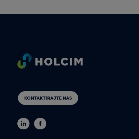
Footer
KONTAKTIRAJTE NAS