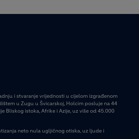
adnju i stvaranje vrijednosti u cijelom izgrađenom
jedištem u Zugu u Švicarskoj, Holcim posluje na 44
e Bliskog istoka, Afrike i Azije, uz više od 45.000
tizanja neto nula ugljičnog otiska, uz ljude i