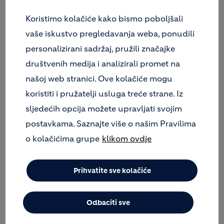
DONACIJE
Koristimo kolačiće kako bismo poboljšali
vaše iskustvo pregledavanja weba, ponudili
personalizirani sadržaj, pružili značajke
društvenih medija i analizirali promet na
našoj web stranici. Ove kolačiće mogu
koristiti i pružatelji usluga treće strane. Iz
sljedećih opcija možete upravljati svojim
postavkama. Saznajte više o našim Pravilima
o kolačićima grupe
klikom ovdje
Prihvatite sve kolačiće
Odbaciti sve