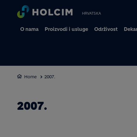
HRVATSKA
O nama
Proizvodi i usluge
Održivost
Dekar
Home
2007.
2007.