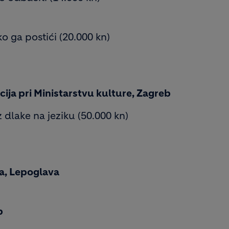
ako ga postići (20.000 kn)
ija pri Ministarstvu kulture, Zagreb
 dlake na jeziku (50.000 kn)
a, Lepoglava
b