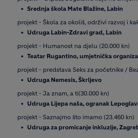
Srednja škola Mate Blažine, Labin
projekt - Škola za okoliš, održivi razvoj i k
Udruga Labin-Zdravi grad, Labin
projekt - Humanost na djelu (20.000 kn)
Teatar Rugantino, umjetnička organizac
projekt - predstava Seks za početnike / Bez
Udruga Nemesis, Škrljevo
projekt - Ja znam, a ti(30.000 kn)
Udruga Lijepa naša, ogranak Lepoglav
projekt - Saznajmo što imamo (23.460 kn)
Udruga za promicanje inkluzije, Zagre