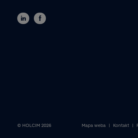
© HOLCIM 2026
Mapa weba
Kontakt
Footer bottom