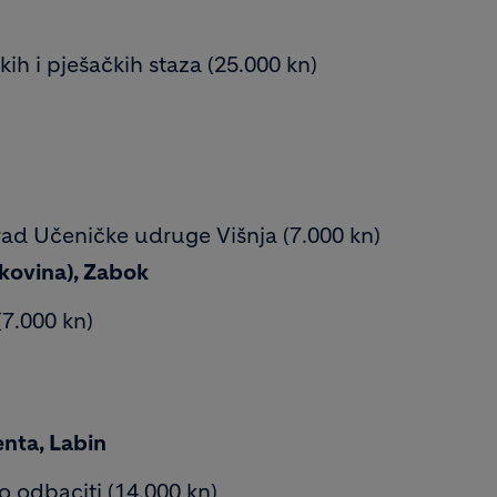
čkih i pješačkih staza (25.000 kn)
rad Učeničke udruge Višnja (7.000 kn)
kovina), Zabok
(7.000 kn)
nta, Labin
 odbaciti (14.000 kn)