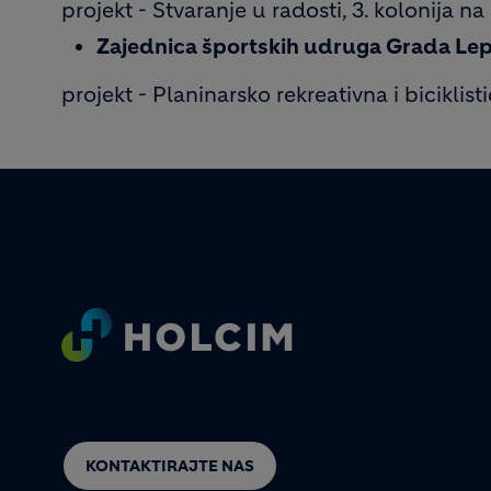
projekt - Stvaranje u radosti, 3. kolonija na
Zajednica športskih udruga Grada Le
projekt - Planinarsko rekreativna i biciklist
Footer
KONTAKTIRAJTE NAS