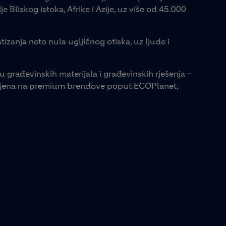
e Bliskog istoka, Afrike i Azije, uz više od 45.000
tizanja neto nula ugljičnog otiska, uz ljude i
u građevinskih materijala i građevinskih rješenja –
lonjena na premium brendove poput ECOPlanet,