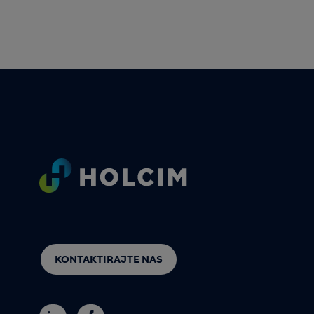
Footer
KONTAKTIRAJTE NAS