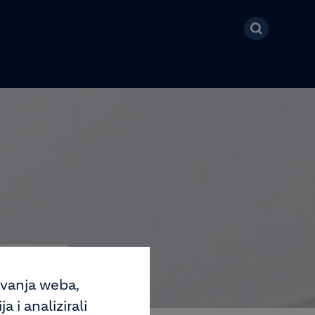
avanja weba,
 i analizirali