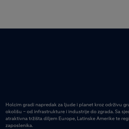
Holcim gradi napredak za ljude i planet kroz održivu gr
okolišu – od infrastrukture i industrije do zgrada. Sa s
atraktivna tržišta diljem Europe, Latinske Amerike te regij
zaposlenika.