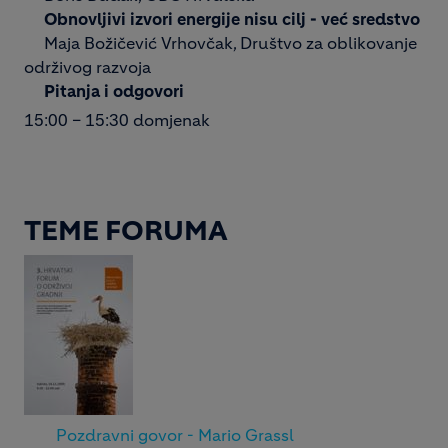
Obnovljivi izvori energije nisu cilj - već sredstvo
Maja Božičević Vrhovčak, Društvo za oblikovanje
održivog razvoja
Pitanja i odgovori
15:00 – 15:30 domjenak
TEME FORUMA
Pozdravni govor - Mario Grassl