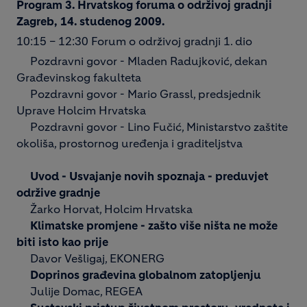
Program 3. Hrvatskog foruma o održivoj gradnji
Zagreb, 14. studenog 2009.
10:15 – 12:30 Forum o održivoj gradnji 1. dio
Pozdravni govor - Mladen Radujković, dekan
Građevinskog fakulteta
Pozdravni govor - Mario Grassl, predsjednik
Uprave Holcim Hrvatska
Pozdravni govor - Lino Fučić, Ministarstvo zaštite
okoliša, prostornog uređenja i graditeljstva
Uvod - Usvajanje novih spoznaja - preduvjet
održive gradnje
Žarko Horvat, Holcim Hrvatska
Klimatske promjene - zašto više ništa ne može
biti isto kao prije
Davor Vešligaj, EKONERG
Doprinos građevina globalnom zatopljenju
Julije Domac, REGEA