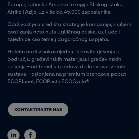
Europe, Latinske Amerike te regije Bliskog istoka,
Afrike i Azije, uz više od 45.000 zaposlenika.
Održivost je u središtu strategije kompanije, s ciljem
postizanja neto nula ugljičnog otiska, uz ljude i
zajednice kao temelj dugoročnog uspjeha.
Holcim nudi visokovrijedna, cjelovita rješenja u
području građevinskih materijala i građevinskih
rješenja – od temelja i podova do krovova i zidnih
sustava – oslonjena na premium brendove poput
ECOPlanet, ECOPact i ECOCycle®.
KONTAKTIRAJTE NAS