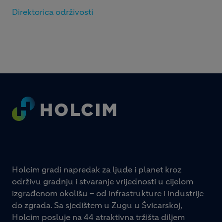
Direktorica održivosti
Footer
Holcim gradi napredak za ljude i planet kroz
održivu gradnju i stvaranje vrijednosti u cijelom
izgrađenom okolišu – od infrastrukture i industrije
do zgrada. Sa sjedištem u Zugu u Švicarskoj,
Holcim posluje na 44 atraktivna tržišta diljem