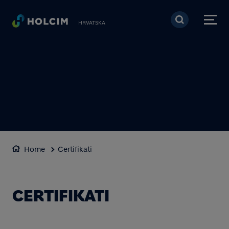
Skoči na glavni sadržaj
HRVATSKA
Home
Certifikati
CERTIFIKATI