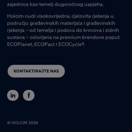
zajednice kao temelj dugoročnog uspjeha.
Holcim nudi visokovrijedna, cjelovita rješenja u
području građevinskih materijala i građevinskih
rješenja – od temelja i podova do krovova i zidnih
sustava – oslonjena na premium brendove poput
ECOPlanet, ECOPact i ECOCycle®.
KONTAKTIRAJTE NAS
© HOLCIM 2026