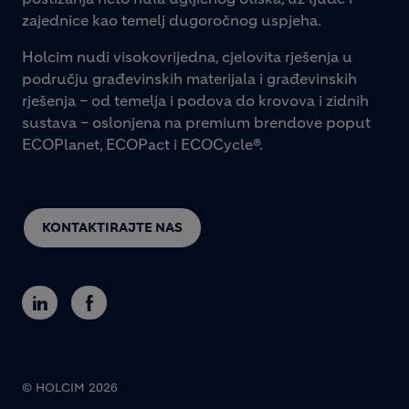
zajednice kao temelj dugoročnog uspjeha.
Holcim nudi visokovrijedna, cjelovita rješenja u
području građevinskih materijala i građevinskih
rješenja – od temelja i podova do krovova i zidnih
sustava – oslonjena na premium brendove poput
ECOPlanet, ECOPact i ECOCycle®.
KONTAKTIRAJTE NAS
© HOLCIM 2026