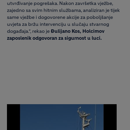
utvrđivanje pogrešaka. Nakon završetka vježbe,
zajedno sa svim hitnim službama, analiziran je tijek
same vježbe i dogovorene akcije za poboljšanje
uvjeta za bržu intervenciju u slučaju stvarnog
događaja.“, rekao je
Đulijano Kos, Holcimov
zaposlenik odgovoran za sigurnost u luci.