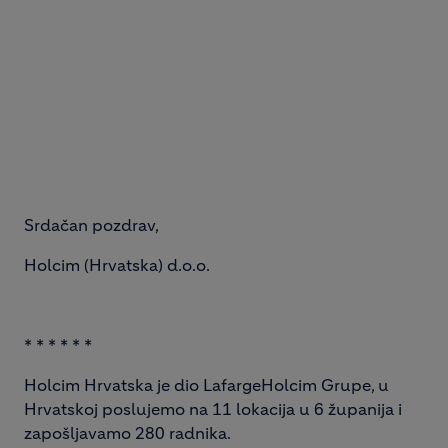
Srdačan pozdrav,
Holcim (Hrvatska) d.o.o.
* * * * * *
Holcim Hrvatska je dio LafargeHolcim Grupe, u
Hrvatskoj poslujemo na 11 lokacija u 6 županija i
zapošljavamo 280 radnika.