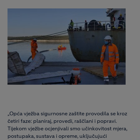
„Opća vježba sigurnosne zaštite provodila se kroz
četiri faze: planiraj, provedi, raščlani i popravi.
Tijekom vježbe ocjenjivali smo učinkovitost mjera,
postupaka, sustava i opreme, uključujući