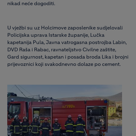
nikad neće dogoditi.
U vježbi su uz Holcimove zaposlenike sudjelovali
Policijska uprava Istarske županije, Lučka
kapetanija Pula, Javna vatrogasna postrojba Labin,
DVD Raša i Rabac, ravnateljstvo Civilne zaštite,
Gard sigurnost, kapetan i posada broda Lika i brojni
prijevoznici koji svakodnevno dolaze po cement.