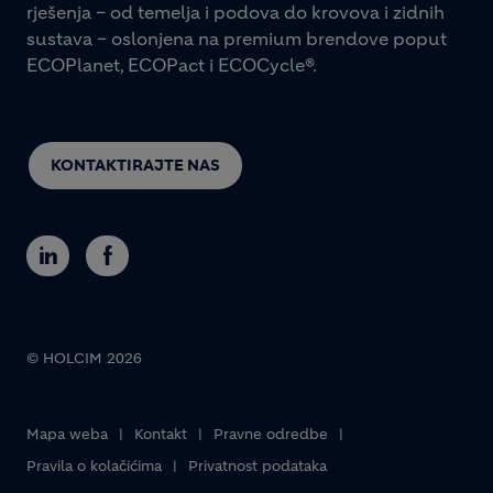
rješenja – od temelja i podova do krovova i zidnih
sustava – oslonjena na premium brendove poput
ECOPlanet, ECOPact i ECOCycle®.
KONTAKTIRAJTE NAS
© HOLCIM 2026
Footer bottom
Mapa weba
Kontakt
Pravne odredbe
Pravila o kolačićima
Privatnost podataka