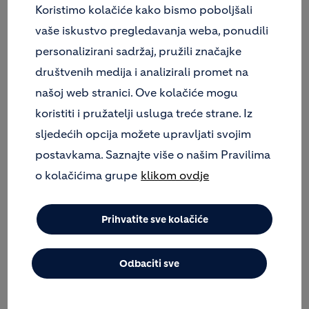
Koristimo kolačiće kako bismo poboljšali
vaše iskustvo pregledavanja weba, ponudili
Image
personalizirani sadržaj, pružili značajke
društvenih medija i analizirali promet na
našoj web stranici. Ove kolačiće mogu
koristiti i pružatelji usluga treće strane. Iz
sljedećih opcija možete upravljati svojim
postavkama. Saznajte više o našim Pravilima
o kolačićima grupe
klikom ovdje
Prihvatite sve kolačiće
Martina Slunjski
Odbaciti sve
Oreškovićeva 6H