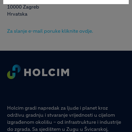
10000 Zagreb
Hrvatska
Za slanje e-mail poruke kliknite ovdje.
Footer
Holcim gradi napredak za ljude i planet kroz
održivu gradnju i stvaranje vrijednosti u cijelom
izgrađenom okolišu – od infrastrukture i industrije
do zgrada. Sa sjedištem u Zugu u Švicarskoj,