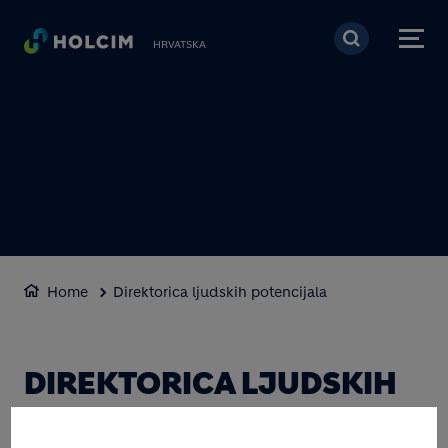
Skoči na glavni sadržaj
HRVATSKA
Home
Direktorica ljudskih potencijala
DIREKTORICA LJUDSKIH
POTENCIJALA