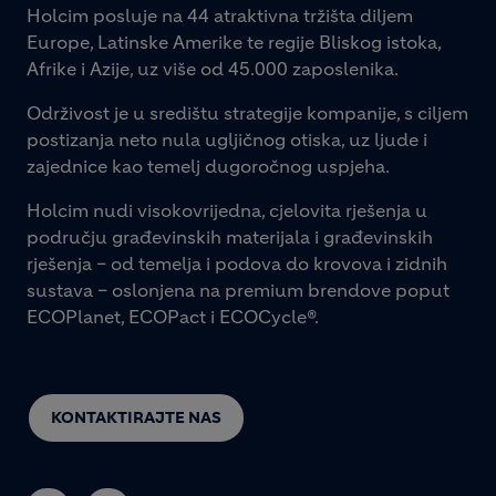
Holcim posluje na 44 atraktivna tržišta diljem
Europe, Latinske Amerike te regije Bliskog istoka,
Afrike i Azije, uz više od 45.000 zaposlenika.
Održivost je u središtu strategije kompanije, s ciljem
postizanja neto nula ugljičnog otiska, uz ljude i
zajednice kao temelj dugoročnog uspjeha.
Holcim nudi visokovrijedna, cjelovita rješenja u
području građevinskih materijala i građevinskih
rješenja – od temelja i podova do krovova i zidnih
sustava – oslonjena na premium brendove poput
ECOPlanet, ECOPact i ECOCycle®.
KONTAKTIRAJTE NAS