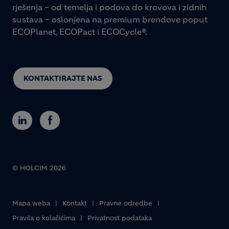
rješenja – od temelja i podova do krovova i zidnih
sustava – oslonjena na premium brendove poput
ECOPlanet, ECOPact i ECOCycle®.
KONTAKTIRAJTE NAS
© HOLCIM 2026
Footer bottom
Mapa weba
Kontakt
Pravne odredbe
Pravila o kolačićima
Privatnost podataka