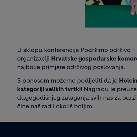
U sklopu konferencije Podržimo održivo – 
organizaciji
Hrvatske gospodarske komor
najbolje primjere održivog poslovanja.
S ponosom možemo podijeliti da je
Holci
kategoriji velikih tvrtki
! Nagradu je preuzel
dugogodišnjeg zalaganja svih nas za održivo
čine naš rad i okoliš boljim.