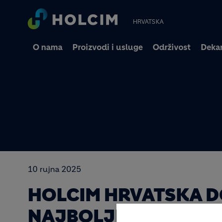
HRVATSKA
O nama
Proizvodi i usluge
Održivost
Dekar
10 rujna 2025
HOLCIM HRVATSKA D
NAJBOLJE ODRŽIVO