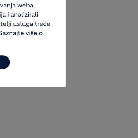
avanja weba,
 i analizirali
telji usluga treće
Saznajte više o