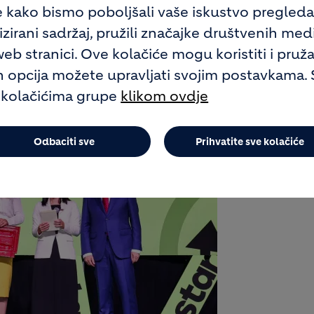
e kako bismo poboljšali vaše iskustvo pregled
irani sadržaj, pružili značajke društvenih medija
b stranici. Ove kolačiće mogu koristiti i pruža
ih opcija možete upravljati svojim postavkama. 
 kolačićima grupe
klikom ovdje
Odbaciti sve
Prihvatite sve kolačiće