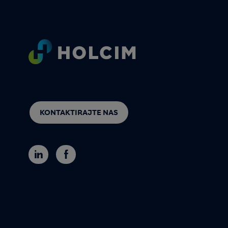
Footer
KONTAKTIRAJTE NAS