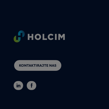
Footer
KONTAKTIRAJTE NAS