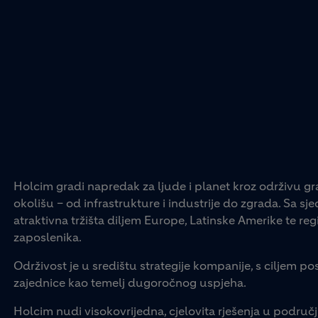
Holcim gradi napredak za ljude i planet kroz održivu gr
okolišu – od infrastrukture i industrije do zgrada. Sa s
atraktivna tržišta diljem Europe, Latinske Amerike te regij
zaposlenika.
Održivost je u središtu strategije kompanije, s ciljem pos
zajednice kao temelj dugoročnog uspjeha.
Holcim nudi visokovrijedna, cjelovita rješenja u područj