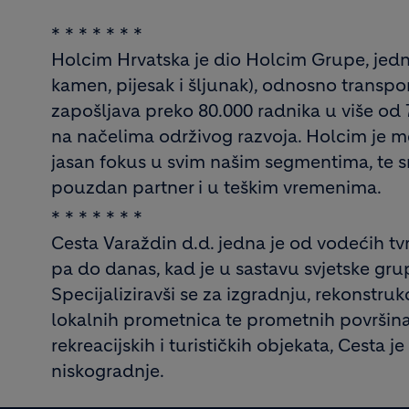
* * * * * * *
Holcim Hrvatska je dio Holcim Grupe, jed
kamen, pijesak i šljunak), odnosno transpo
zapošljava preko 80.000 radnika u više od 
na načelima održivog razvoja. Holcim je 
jasan fokus u svim našim segmentima, te s
pouzdan partner i u teškim vremenima.
* * * * * * *
Cesta Varaždin d.d. jedna je od vodećih tv
pa do danas, kad je u sastavu svjetske gru
Specijaliziravši se za izgradnju, rekonstruk
lokalnih prometnica te prometnih površina u
rekreacijskih i turističkih objekata, Cesta 
niskogradnje.