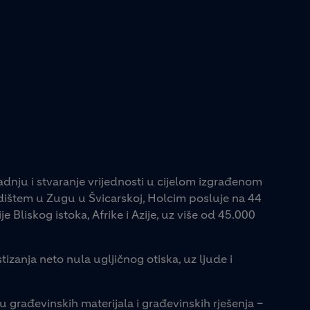
adnju i stvaranje vrijednosti u cijelom izgrađenom
jedištem u Zugu u Švicarskoj, Holcim posluje na 44
e Bliskog istoka, Afrike i Azije, uz više od 45.000
tizanja neto nula ugljičnog otiska, uz ljude i
u građevinskih materijala i građevinskih rješenja –