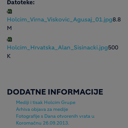
Datoteke:
Holcim_Virna_Viskovic_Agusaj_01.jpg
8.8
M
Holcim_Hrvatska_Alan_Sisinacki.jpg
500
K
DODATNE INFORMACIJE
Mediji i tisak Holcim Grupe
Arhiva objava za medije
Fotografije s Dana otvorenih vrata u
Koromačnu 26.09.2013.