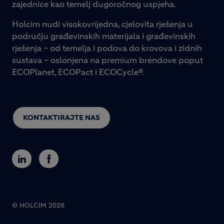
zajednice kao temelj dugoročnog uspjeha.
Holcim nudi visokovrijedna, cjelovita rješenja u
području građevinskih materijala i građevinskih
rješenja – od temelja i podova do krovova i zidnih
sustava – oslonjena na premium brendove poput
ECOPlanet, ECOPact i ECOCycle®.
KONTAKTIRAJTE NAS
© HOLCIM 2026