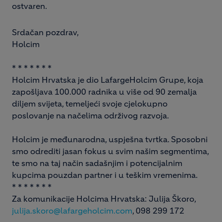
ostvaren.
Srdačan pozdrav,
Holcim
* * * * * * *
Holcim Hrvatska je dio LafargeHolcim Grupe, koja
zapošljava 100.000 radnika u više od 90 zemalja
diljem svijeta, temeljeći svoje cjelokupno
poslovanje na načelima održivog razvoja.
Holcim je međunarodna, uspješna tvrtka. Sposobni
smo odrediti jasan fokus u svim našim segmentima,
te smo na taj način sadašnjim i potencijalnim
kupcima pouzdan partner i u teškim vremenima.
* * * * * * *
Za komunikacije Holcima Hrvatska: Julija Škoro,
julija.skoro@lafargeholcim.com
, 098 299 172