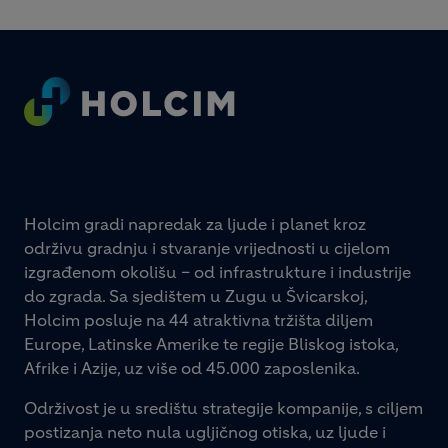
Footer
Holcim gradi napredak za ljude i planet kroz
održivu gradnju i stvaranje vrijednosti u cijelom
izgrađenom okolišu – od infrastrukture i industrije
do zgrada. Sa sjedištem u Zugu u Švicarskoj,
Holcim posluje na 44 atraktivna tržišta diljem
Europe, Latinske Amerike te regije Bliskog istoka,
Afrike i Azije, uz više od 45.000 zaposlenika.
Održivost je u središtu strategije kompanije, s ciljem
postizanja neto nula ugljičnog otiska, uz ljude i