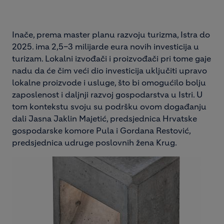
Inače, prema master planu razvoju turizma, Istra do
2025. ima 2,5–3 milijarde eura novih investicija u
turizam. Lokalni izvođači i proizvođači pri tome gaje
nadu da će čim veći dio investicija uključiti upravo
lokalne proizvode i usluge, što bi omogućilo bolju
zaposlenost i daljnji razvoj gospodarstva u Istri. U
tom kontekstu svoju su podršku ovom događanju
dali Jasna Jaklin Majetić, predsjednica Hrvatske
gospodarske komore Pula i Gordana Restović,
predsjednica udruge poslovnih žena Krug.