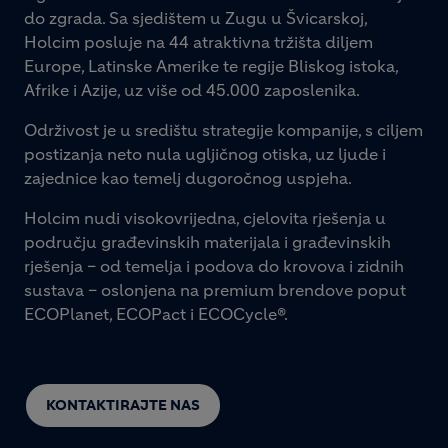
do zgrada. Sa sjedištem u Zugu u Švicarskoj,
Holcim posluje na 44 atraktivna tržišta diljem
Europe, Latinske Amerike te regije Bliskog istoka,
Afrike i Azije, uz više od 45.000 zaposlenika.
Održivost je u središtu strategije kompanije, s ciljem
postizanja neto nula ugljičnog otiska, uz ljude i
zajednice kao temelj dugoročnog uspjeha.
Holcim nudi visokovrijedna, cjelovita rješenja u
području građevinskih materijala i građevinskih
rješenja – od temelja i podova do krovova i zidnih
sustava – oslonjena na premium brendove poput
ECOPlanet, ECOPact i ECOCycle®.
KONTAKTIRAJTE NAS