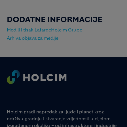
DODATNE INFORMACIJE
Mediji i tisak LafargeHolcim Grupe
Arhiva objava za medije
Footer
Holcim gradi napredak za ljude i planet kroz
održivu gradnju i stvaranje vrijednosti u cijelom
izgrađenom okolišu – od infrastrukture i industrije