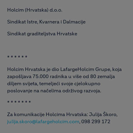
Holcim (Hrvatska) d.o.o.
Sindikat Istre, Kvarnera i Dalmacije
Sindikat graditeljstva Hrvatske
* * * * * *
Holcim Hrvatska je dio LafargeHolcim Grupe, koja
zapošljava 75.000 radnika u više od 80 zemalja
diljem svijeta, temeljeći svoje cjelokupno
poslovanje na načelima održivog razvoja.
* * * * * * *
Za komunikacije Holcima Hrvatska: Julija Škoro,
julija.skoro@lafargeholcim.com
, 098 299 172